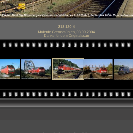
218 120-4
Malente Gremsmühlen, 03.09.2004
Danke für dem Originalscan