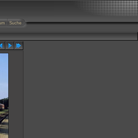
tum
Suche